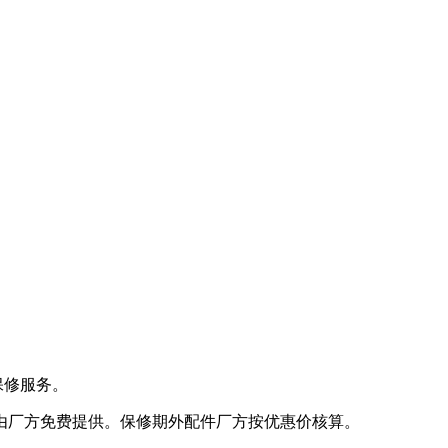
保修服务。
件由厂方免费提供。保修期外配件厂方按优惠价核算。