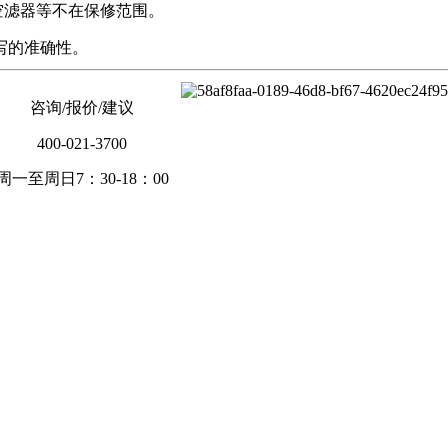
空滤器等不在保修范围。
写的准确性。
咨询/报价/建议
400-021-3700
周一至周日7：30-18：00
。