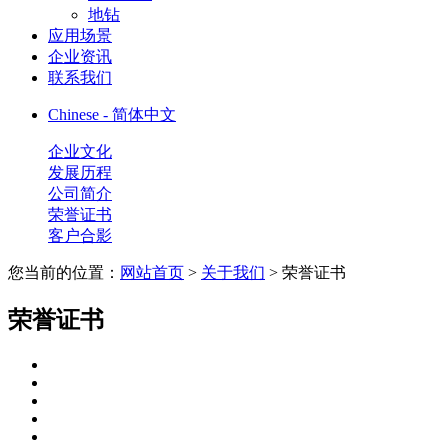
地钻
应用场景
企业资讯
联系我们
Chinese - 简体中文
企业文化
发展历程
公司简介
荣誉证书
客户合影
您当前的位置：
网站首页
>
关于我们
> 荣誉证书
荣誉证书