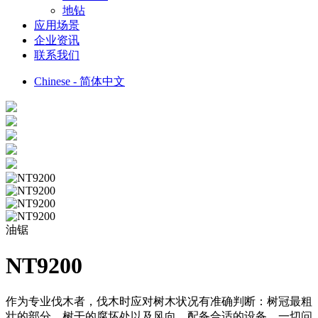
地钻
应用场景
企业资讯
联系我们
Chinese - 简体中文
油锯
NT9200
作为专业伐木者，伐木时应对树木状况有准确判断：树冠最粗
壮的部分、树干的腐坏处以及风向。配备合适的设备，一切问