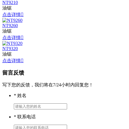
NT9210
油锯
点击详情

NT9260
油锯
点击详情

NT9320
油锯
点击详情

留言反馈
写下您的反馈，我们将在7/24小时内回复您！
*
姓名
*
联系电话