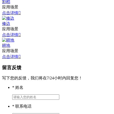
割稻
应用场景
点击详情

修边
应用场景
点击详情

耕地
应用场景
点击详情

留言反馈
写下您的反馈，我们将在7/24小时内回复您！
*
姓名
*
联系电话