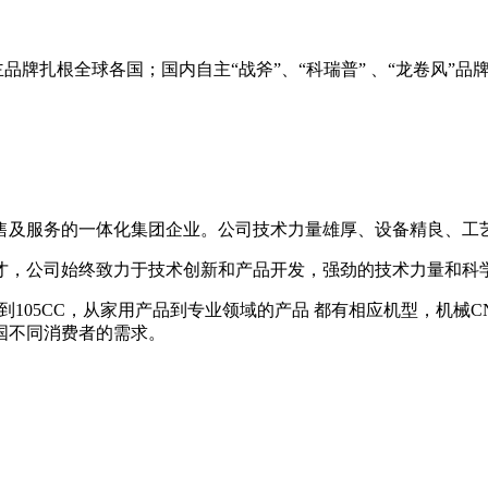
自主品牌扎根全球各国；国内自主“战斧”、“科瑞普” 、“龙卷风”
售及服务的一体化集团企业。公司技术力量雄厚、设备精良、工
才，公司始终致力于技术创新和产品开发，强劲的技术力量和科
到105CC，从家用产品到专业领域的产品 都有相应机型，机械
国不同消费者的需求。