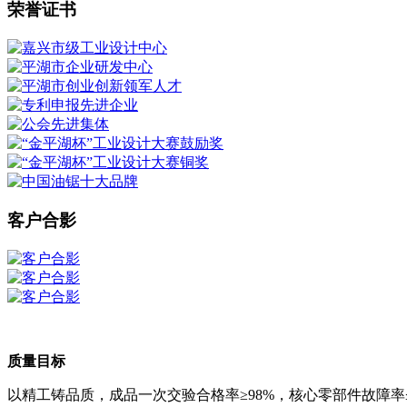
荣誉证书
客户合影
质量目标
以精工铸品质，成品一次交验合格率≥98%，核心零部件故障率≤