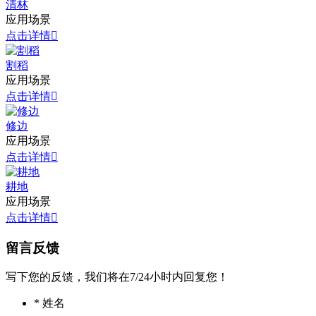
清林
应用场景
点击详情

割稻
应用场景
点击详情

修边
应用场景
点击详情

耕地
应用场景
点击详情

留言反馈
写下您的反馈，我们将在7/24小时内回复您！
*
姓名